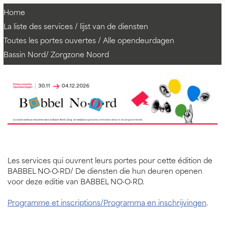
Home
La liste des services / lijst van de diensten
Toutes les portes ouvertes / Alle opendeurdagen
Bassin Nord/ Zorgzone Noord
Les services qui ouvrent leurs portes pour cette édition de
BABBEL NO·O·RD/ De diensten die hun deuren openen
voor deze editie van BABBEL NO·O·RD.
Programme et inscriptions/Programma en inschrijvingen
.